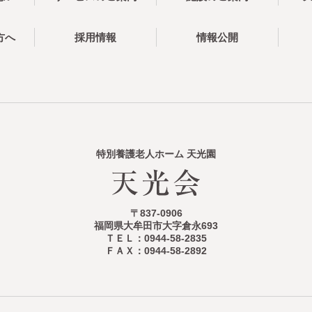
方へ
採用情報
情報公開
特別養護老人ホーム 天光園
〒837-0906
福岡県大牟田市大字倉永693
ＴＥＬ：0944-58-2835
ＦＡＸ：0944-58-2892