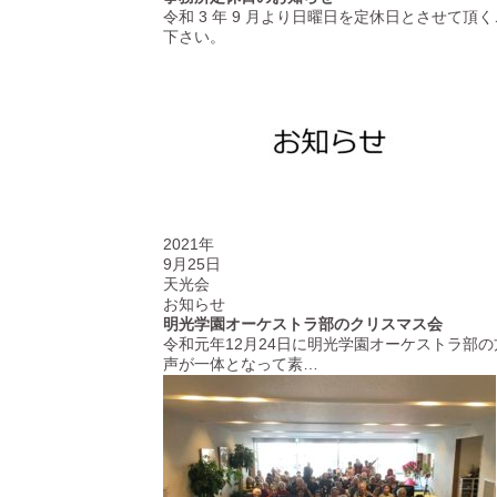
令和 3 年 9 月より日曜日を定休日とさせて
下さい。
2021年
9月25日
天光会
お知らせ
明光学園オーケストラ部のクリスマス会
令和元年12月24日に明光学園オーケストラ部
声が一体となって素…