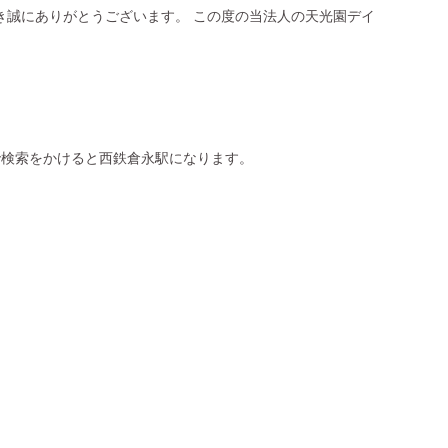
き誠にありがとうございます。 この度の当法人の天光園デイ
園くらなが」で検索をかけると西鉄倉永駅になります。