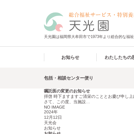
天光園は福岡県大牟田市で1973年より総合的な福
お知らせ
わたしたちの
包括・相談センター便り
嘱託医の変更のお知らせ
拝啓 時下ますますご清栄のこととお慶び申し
さて、この度、当施設…
NO IMAGE
2024年
12月12日
天光会
お知らせ
お知らせ