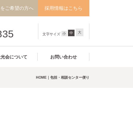
学をご希望の方へ
採用情報はこちら
835
大
中
小
文字サイズ
天光会について
お問い合わせ
HOME
包括・相談センター便り