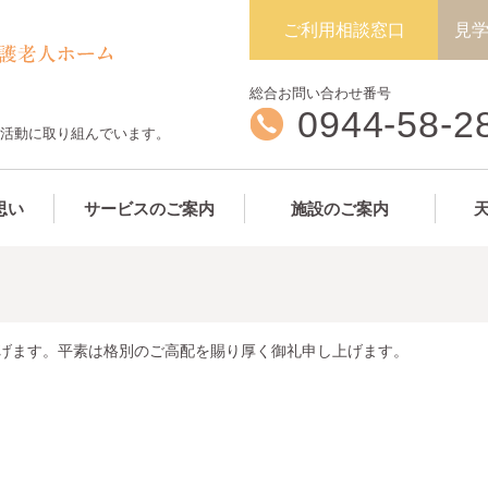
ご利用相談窓口
見
総合お問い合わせ番号
0944-58-2
祉活動に取り組んでいます。
思い
サービスのご案内
施設のご案内
上げます。平素は格別のご高配を賜り厚く御礼申し上げます。